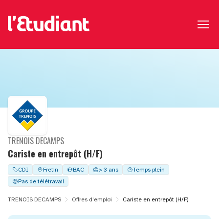
TRENOIS DECAMPS
Cariste en entrepôt (H/F)
CDI
Fretin
BAC
> 3 ans
Temps plein
Pas de télétravail
TRENOIS DECAMPS
Offres d'emploi
Cariste en entrepôt (H/F)