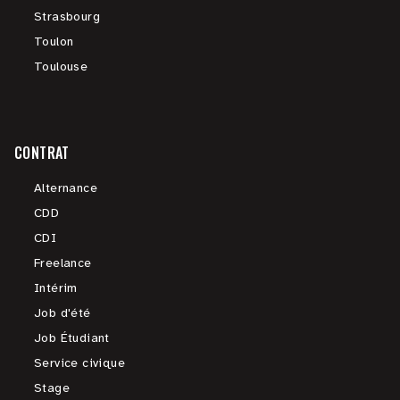
Strasbourg
Toulon
Toulouse
CONTRAT
Alternance
CDD
CDI
Freelance
Intérim
Job d'été
Job Étudiant
Service civique
Stage