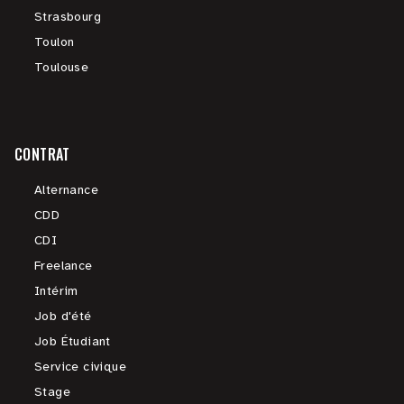
Strasbourg
Toulon
Toulouse
CONTRAT
Alternance
CDD
CDI
Freelance
Intérim
Job d'été
Job Étudiant
Service civique
Stage