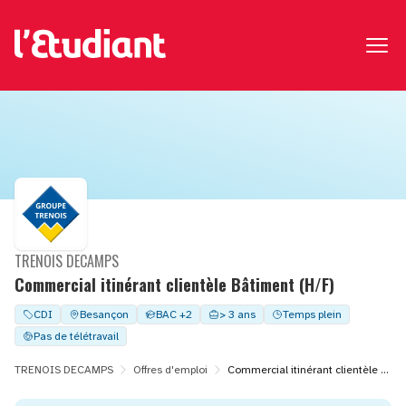
TRENOIS DECAMPS
Commercial itinérant clientèle Bâtiment (H/F)
CDI
Besançon
BAC +2
> 3 ans
Temps plein
Pas de télétravail
TRENOIS DECAMPS
Offres d'emploi
Commercial itinérant clientèle Bâtiment (H/F)