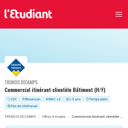
TRENOIS DECAMPS
Commercial itinérant clientèle Bâtiment (H/F)
CDI
Besançon
BAC +2
> 3 ans
Temps plein
Pas de télétravail
TRENOIS DECAMPS
Offres d'emploi
Commercial itinérant clientèle Bâtiment (H/F)