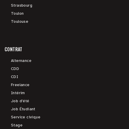
Strasbourg
Toulon
Toulouse
CONTRAT
Alternance
CDD
CDI
Freelance
Intérim
Job d'été
Job Étudiant
Service civique
Stage