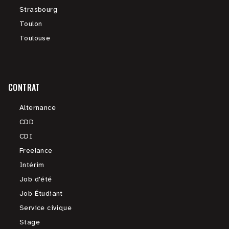
Strasbourg
Toulon
Toulouse
CONTRAT
Alternance
CDD
CDI
Freelance
Intérim
Job d'été
Job Étudiant
Service civique
Stage