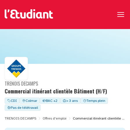
TRENOIS DECAMPS
Commercial itinérant clientèle Bâtiment (H/F)
CDI
Colmar
BAC +2
> 3 ans
Temps plein
Pas de télétravail
TRENOIS DECAMPS
Offres d'emploi
Commercial itinérant clientèle Bâtiment (H/F)