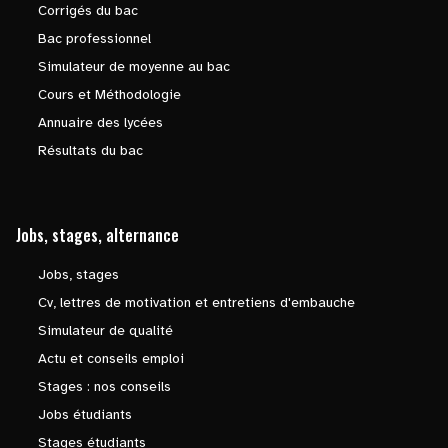
Corrigés du bac
Bac professionnel
Simulateur de moyenne au bac
Cours et Méthodologie
Annuaire des lycées
Résultats du bac
Jobs, stages, alternance
Jobs, stages
Cv, lettres de motivation et entretiens d'embauche
Simulateur de qualité
Actu et conseils emploi
Stages : nos conseils
Jobs étudiants
Stages étudiants