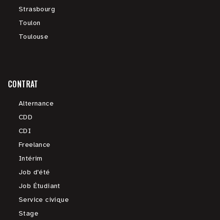
Strasbourg
Toulon
Toulouse
CONTRAT
Alternance
CDD
CDI
Freelance
Intérim
Job d'été
Job Étudiant
Service civique
Stage