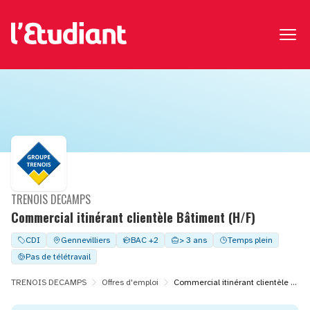
TRENOIS DECAMPS
Commercial itinérant clientèle Bâtiment (H/F)
CDI
Gennevilliers
BAC +2
> 3 ans
Temps plein
Pas de télétravail
TRENOIS DECAMPS
Offres d'emploi
Commercial itinérant clientèle Bâtiment (H/F)