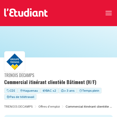
TRENOIS DECAMPS
Commercial itinérant clientèle Bâtiment (H/F)
CDI
Haguenau
BAC +2
> 3 ans
Temps plein
Pas de télétravail
TRENOIS DECAMPS
Offres d'emploi
Commercial itinérant clientèle Bâtiment (H/F)