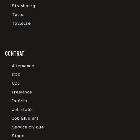
Strasbourg
Toulon
Toulouse
CONTRAT
Alternance
CDD
CDI
Freelance
Intérim
Job d'été
Job Étudiant
Service civique
Stage