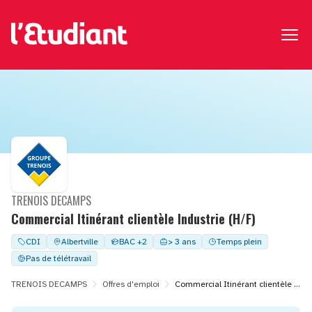
TRENOIS DECAMPS
Commercial Itinérant clientèle Industrie (H/F)
CDI
Albertville
BAC +2
> 3 ans
Temps plein
Pas de télétravail
TRENOIS DECAMPS
Offres d'emploi
Commercial Itinérant clientèle Industrie (H/F)