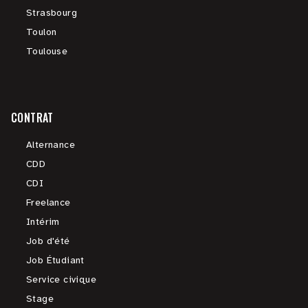
Strasbourg
Toulon
Toulouse
CONTRAT
Alternance
CDD
CDI
Freelance
Intérim
Job d'été
Job Étudiant
Service civique
Stage