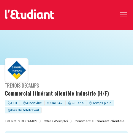
TRENOIS DECAMPS
Commercial Itinérant clientèle Industrie (H/F)
CDI
Albertville
BAC +2
> 3 ans
Temps plein
Pas de télétravail
TRENOIS DECAMPS
Offres d'emploi
Commercial Itinérant clientèle Industrie (H/F)