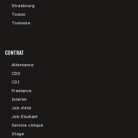
Strasbourg
Toulon
Toulouse
CONTRAT
Alternance
CDD
CDI
Freelance
Intérim
Job d'été
Job Étudiant
Service civique
Stage