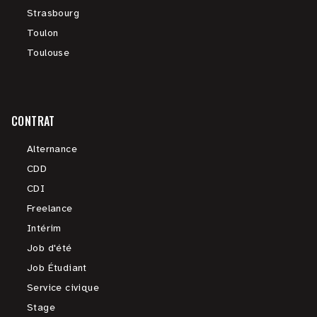
Strasbourg
Toulon
Toulouse
CONTRAT
Alternance
CDD
CDI
Freelance
Intérim
Job d'été
Job Étudiant
Service civique
Stage