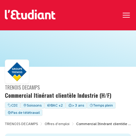
TRENOIS DECAMPS
Commercial Itinérant clientèle Industrie (H/F)
CDI
Soissons
BAC +2
> 3 ans
Temps plein
Pas de télétravail
TRENOIS DECAMPS
Offres d'emploi
Commercial Itinérant clientèle Industrie (H/F)