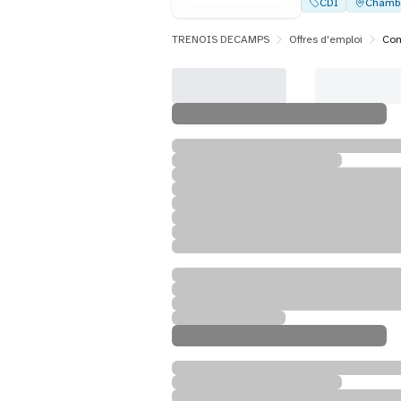
CDI
Chamb
TRENOIS DECAMPS
Offres d'emploi
Com