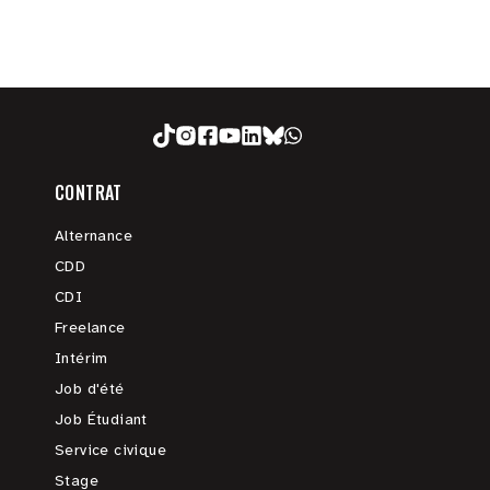
CONTRAT
Alternance
CDD
CDI
Freelance
Intérim
Job d'été
Job Étudiant
Service civique
Stage