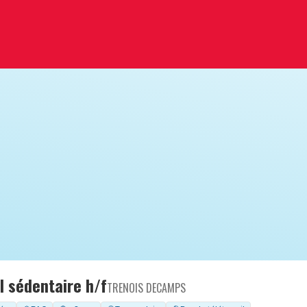
 sédentaire h/f
TRENOIS DECAMPS