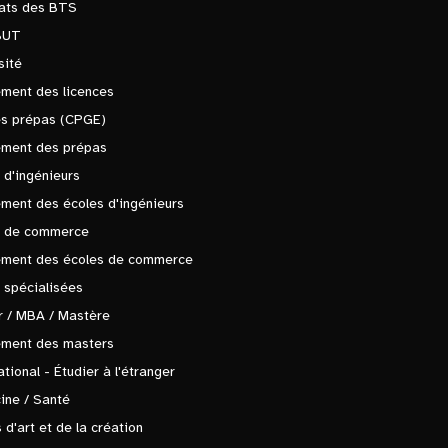
tats des BTS
BUT
sité
ment des licences
es prépas (CPGE)
ement des prépas
 d'ingénieurs
ment des écoles d'ingénieurs
s de commerce
ement des écoles de commerce
 spécialisées
 / MBA / Mastère
ement des masters
ational - Étudier à l'étranger
ine / Santé
 d'art et de la création