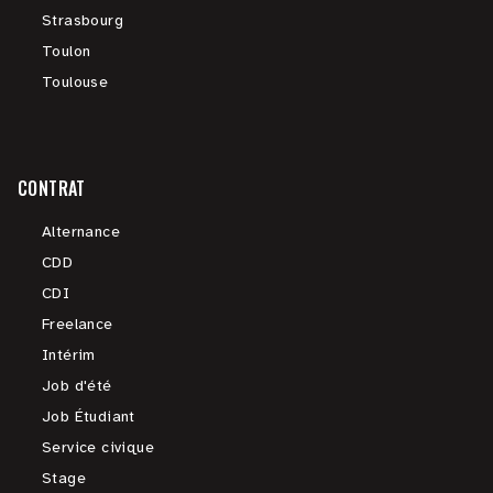
Strasbourg
Toulon
Toulouse
CONTRAT
Alternance
CDD
CDI
Freelance
Intérim
Job d'été
Job Étudiant
Service civique
Stage