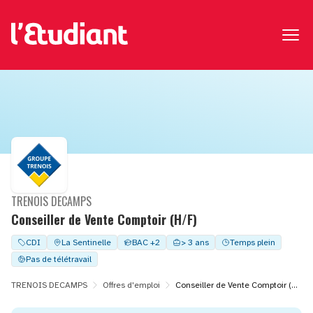
TRENOIS DECAMPS
Conseiller de Vente Comptoir (H/F)
CDI
La Sentinelle
BAC +2
> 3 ans
Temps plein
Pas de télétravail
TRENOIS DECAMPS
Offres d'emploi
Conseiller de Vente Comptoir (H/F)