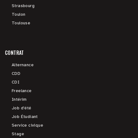
Strasbourg
Toulon
Toulouse
CONTRAT
Alternance
CDD
CDI
Freelance
Intérim
Job d'été
Job Étudiant
Service civique
Stage