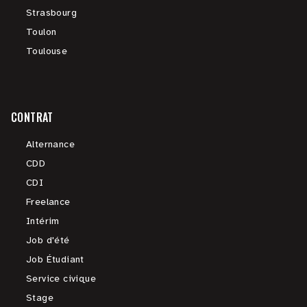
Strasbourg
Toulon
Toulouse
CONTRAT
Alternance
CDD
CDI
Freelance
Intérim
Job d'été
Job Étudiant
Service civique
Stage