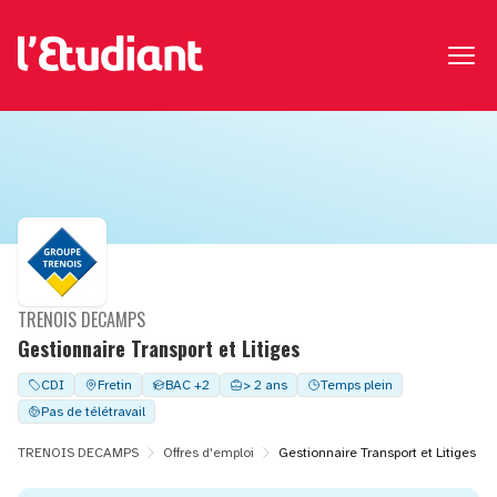
TRENOIS DECAMPS
Gestionnaire Transport et Litiges
CDI
Fretin
BAC +2
> 2 ans
Temps plein
Pas de télétravail
TRENOIS DECAMPS
Offres d'emploi
Gestionnaire Transport et Litiges