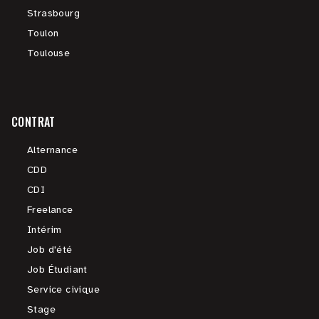
Strasbourg
Toulon
Toulouse
CONTRAT
Alternance
CDD
CDI
Freelance
Intérim
Job d'été
Job Étudiant
Service civique
Stage