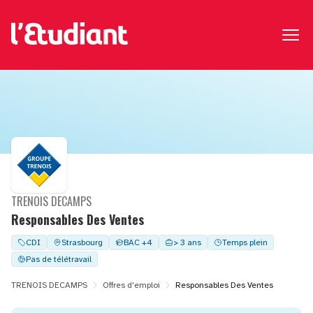
TRENOIS DECAMPS
Responsables Des Ventes
CDI
Strasbourg
BAC +4
> 3 ans
Temps plein
Pas de télétravail
TRENOIS DECAMPS
Offres d'emploi
Responsables Des Ventes