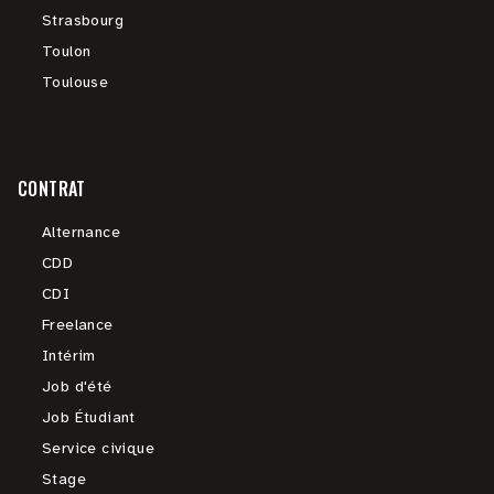
Strasbourg
Toulon
Toulouse
CONTRAT
Alternance
CDD
CDI
Freelance
Intérim
Job d'été
Job Étudiant
Service civique
Stage