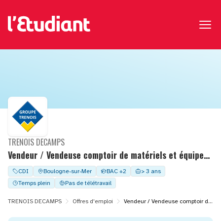
TRENOIS DECAMPS
Vendeur / Vendeuse comptoir de matériels et équipements
CDI
Boulogne-sur-Mer
BAC +2
> 3 ans
Temps plein
Pas de télétravail
TRENOIS DECAMPS
Offres d'emploi
Vendeur / Vendeuse comptoir de matériels et équipements