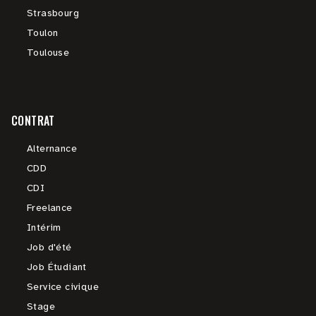
Strasbourg
Toulon
Toulouse
CONTRAT
Alternance
CDD
CDI
Freelance
Intérim
Job d'été
Job Étudiant
Service civique
Stage