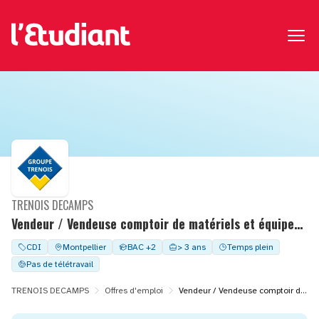
TRENOIS DECAMPS
Vendeur / Vendeuse comptoir de matériels et équipements
CDI
Montpellier
BAC +2
> 3 ans
Temps plein
Pas de télétravail
TRENOIS DECAMPS
Offres d'emploi
Vendeur / Vendeuse comptoir de matériels et équipements