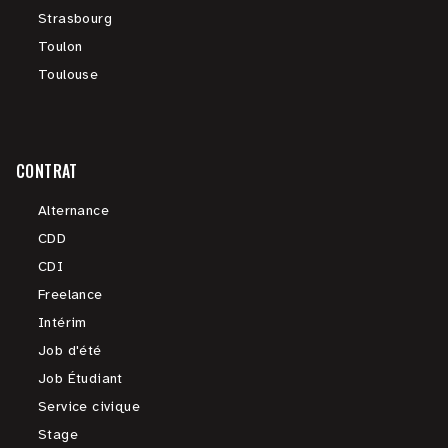
Strasbourg
Toulon
Toulouse
CONTRAT
Alternance
CDD
CDI
Freelance
Intérim
Job d'été
Job Étudiant
Service civique
Stage