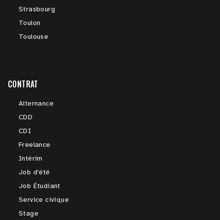
Strasbourg
Toulon
Toulouse
CONTRAT
Alternance
CDD
CDI
Freelance
Intérim
Job d'été
Job Étudiant
Service civique
Stage