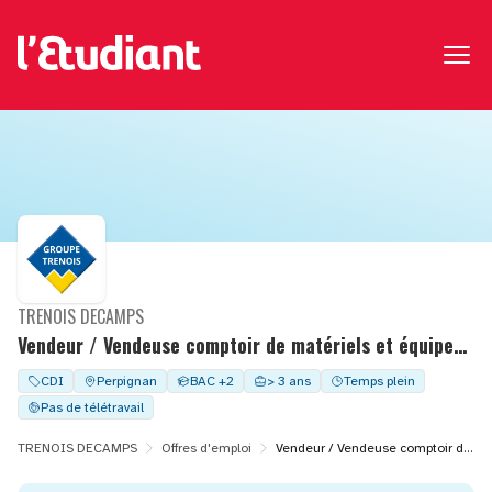
TRENOIS DECAMPS
Vendeur / Vendeuse comptoir de matériels et équipements
CDI
Perpignan
BAC +2
> 3 ans
Temps plein
Pas de télétravail
TRENOIS DECAMPS
Offres d'emploi
Vendeur / Vendeuse comptoir de matériels et équipements