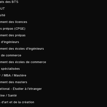
tats des BTS
BUT
sité
ment des licences
es prépas (CPGE)
ement des prépas
 d'ingénieurs
ment des écoles d'ingénieurs
s de commerce
ement des écoles de commerce
 spécialisées
 / MBA / Mastère
ement des masters
ational - Étudier à l'étranger
ine / Santé
 d'art et de la création