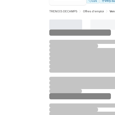
CDI
Vitry-s
TRENOIS DECAMPS
Offres d'emploi
Ven