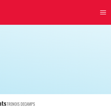
nts
TRENOIS DECAMPS