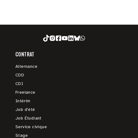
CONTRAT
Alternance
CDD
CDI
Freelance
Intérim
Job d'été
Job Étudiant
Service civique
Stage