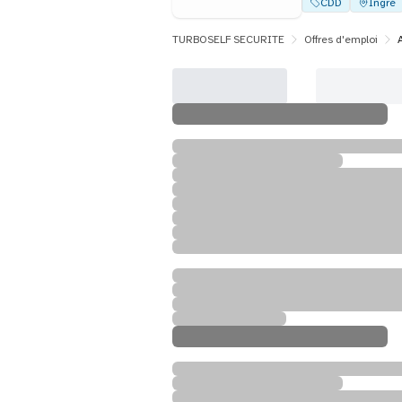
CDD
Ingré
TURBOSELF SECURITE
Offres d'emploi