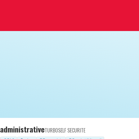
 administrative
TURBOSELF SECURITE