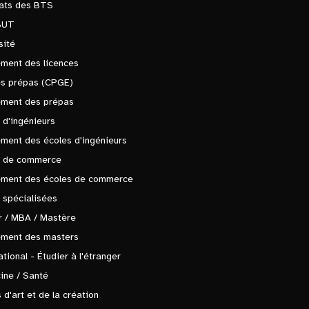
tats des BTS
BUT
sité
ment des licences
es prépas (CPGE)
ement des prépas
 d'ingénieurs
ment des écoles d'ingénieurs
s de commerce
ement des écoles de commerce
 spécialisées
 / MBA / Mastère
ement des masters
ational - Étudier à l'étranger
ine / Santé
 d'art et de la création