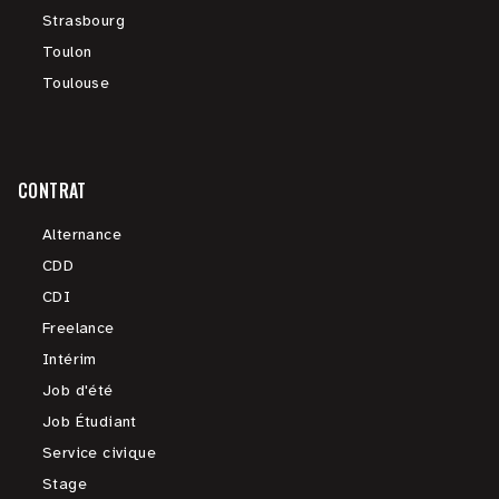
Strasbourg
Toulon
Toulouse
CONTRAT
Alternance
CDD
CDI
Freelance
Intérim
Job d'été
Job Étudiant
Service civique
Stage