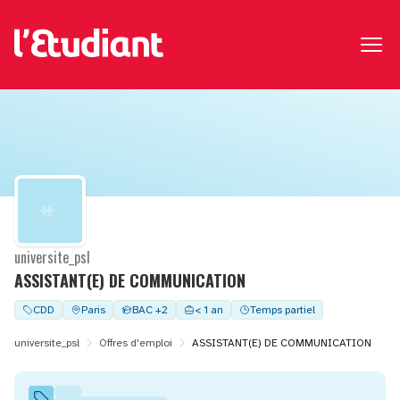
universite_psl
ASSISTANT(E) DE COMMUNICATION
CDD
Paris
BAC +2
< 1 an
Temps partiel
universite_psl
Offres d'emploi
ASSISTANT(E) DE COMMUNICATION