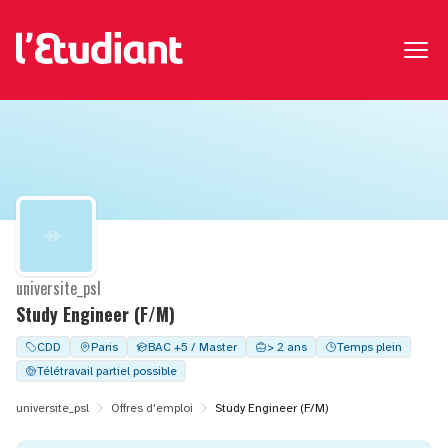
universite_psl
Study Engineer (F/M)
CDD
Paris
BAC +5 / Master
> 2 ans
Temps plein
Télétravail partiel possible
universite_psl
Offres d'emploi
Study Engineer (F/M)