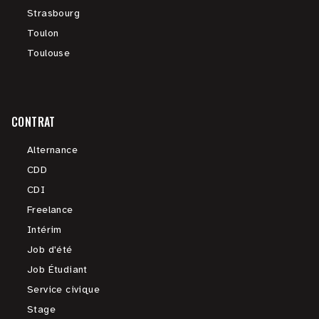
Strasbourg
Toulon
Toulouse
CONTRAT
Alternance
CDD
CDI
Freelance
Intérim
Job d'été
Job Étudiant
Service civique
Stage