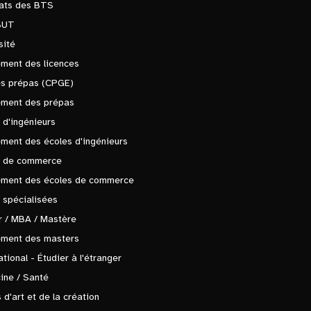
tats des BTS
BUT
sité
ment des licences
es prépas (CPGE)
ement des prépas
 d'ingénieurs
ment des écoles d'ingénieurs
s de commerce
ement des écoles de commerce
 spécialisées
 / MBA / Mastère
ement des masters
ational - Étudier à l'étranger
ine / Santé
 d'art et de la création