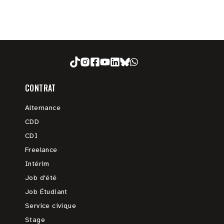
CONTRAT
Alternance
CDD
CDI
Freelance
Intérim
Job d'été
Job Étudiant
Service civique
Stage