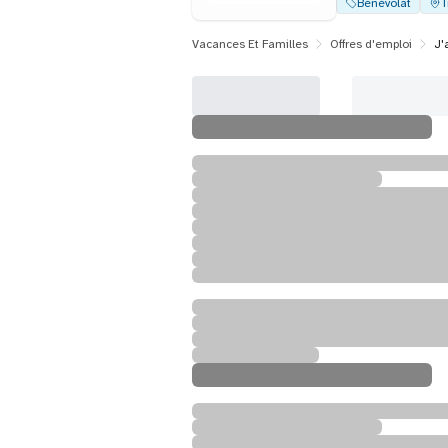
Bénévolat
T
Vacances Et Familles
Offres d'emploi
J'