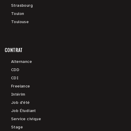
Strasbourg
Toulon
Toulouse
CONTRAT
Alternance
CDD
CDI
Freelance
Intérim
Job d'été
Job Étudiant
Service civique
Stage