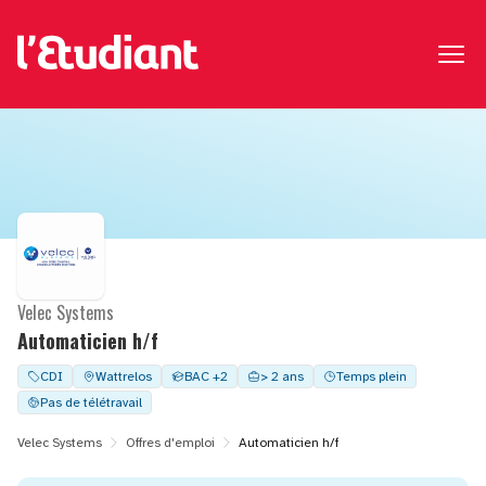
Velec Systems
Automaticien h/f
CDI
Wattrelos
BAC +2
> 2 ans
Temps plein
Pas de télétravail
Velec Systems
Offres d'emploi
Automaticien h/f