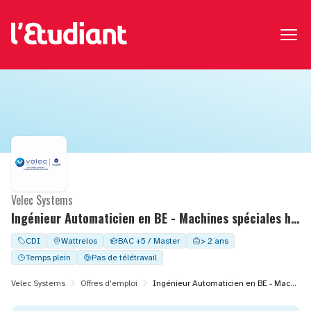
Velec Systems
Ingénieur Automaticien en BE - Machines spéciales h/f
CDI
Wattrelos
BAC +5 / Master
> 2 ans
Temps plein
Pas de télétravail
Velec Systems
Offres d'emploi
Ingénieur Automaticien en BE - Machines spéciales h/f