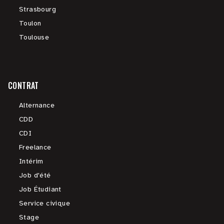
Strasbourg
Toulon
Toulouse
CONTRAT
Alternance
CDD
CDI
Freelance
Intérim
Job d'été
Job Étudiant
Service civique
Stage