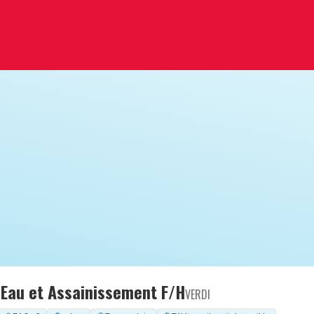
 Eau et Assainissement F/H
VERDI