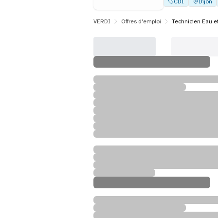
CDI
Dijon
VERDI
Offres d'emploi
Technicien Eau e