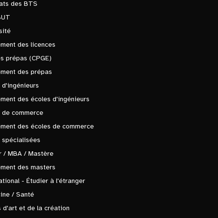
tats des BTS
BUT
sité
ment des licences
es prépas (CPGE)
ement des prépas
 d'ingénieurs
ment des écoles d'ingénieurs
s de commerce
ement des écoles de commerce
 spécialisées
 / MBA / Mastère
ement des masters
ational - Étudier à l'étranger
ine / Santé
 d'art et de la création