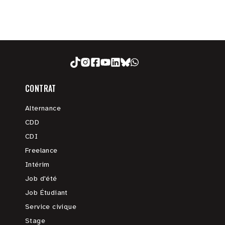
CONTRAT
Alternance
CDD
CDI
Freelance
Intérim
Job d'été
Job Étudiant
Service civique
Stage