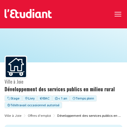
Ville à Joie
Développement des services publics en milieu rural
Stage
Livry
BAC
< 1 an
Temps plein
Télétravail occasionnel autorisé
Ville à Joie
Offres d'emploi
Développement des services publics en milieu rural