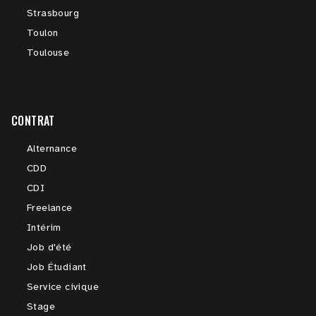
Strasbourg
Toulon
Toulouse
CONTRAT
Alternance
CDD
CDI
Freelance
Intérim
Job d'été
Job Étudiant
Service civique
Stage