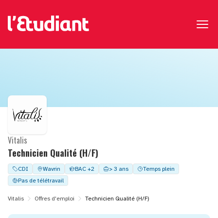
Vitalis
Technicien Qualité (H/F)
CDI
Wavrin
BAC +2
> 3 ans
Temps plein
Pas de télétravail
Vitalis
Offres d'emploi
Technicien Qualité (H/F)