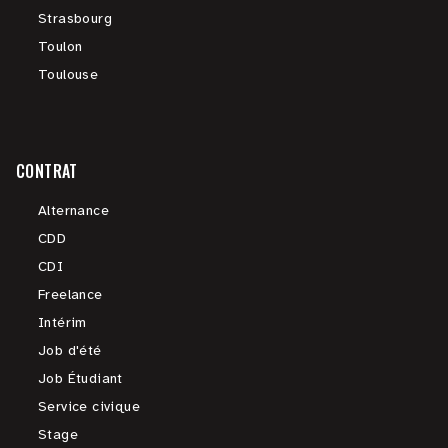
Strasbourg
Toulon
Toulouse
CONTRAT
Alternance
CDD
CDI
Freelance
Intérim
Job d'été
Job Étudiant
Service civique
Stage