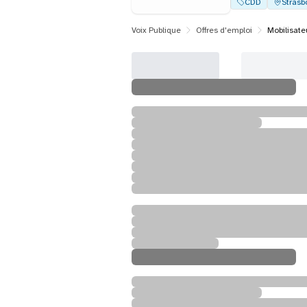
CDD
Strasb
Voix Publique
Offres d'emploi
Mobilisate