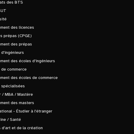
tats des BTS
BUT
sité
ment des licences
es prépas (CPGE)
ement des prépas
 d'ingénieurs
ment des écoles d'ingénieurs
s de commerce
ement des écoles de commerce
 spécialisées
 / MBA / Mastère
ement des masters
ational - Étudier à l'étranger
ine / Santé
 d'art et de la création