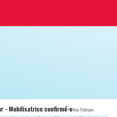
r - Mobilisatrice confirmé-e
Voix Publique