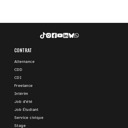
CONTRAT
Alternance
CDD
CDI
Freelance
Intérim
Job d'été
Job Étudiant
Service civique
Stage