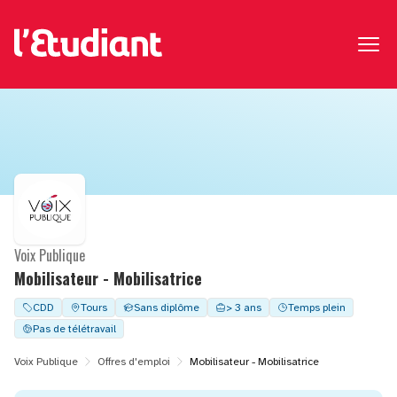
Voix Publique
Mobilisateur - Mobilisatrice
CDD
Tours
Sans diplôme
> 3 ans
Temps plein
Pas de télétravail
Voix Publique
Offres d'emploi
Mobilisateur - Mobilisatrice