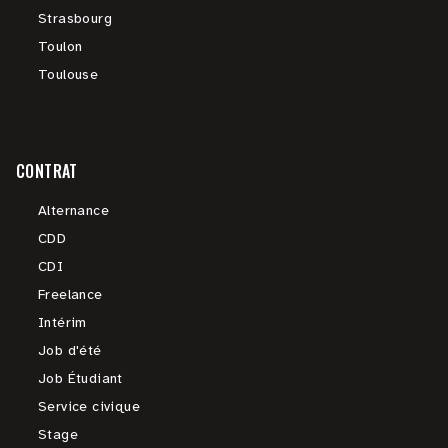
Strasbourg
Toulon
Toulouse
CONTRAT
Alternance
CDD
CDI
Freelance
Intérim
Job d'été
Job Étudiant
Service civique
Stage