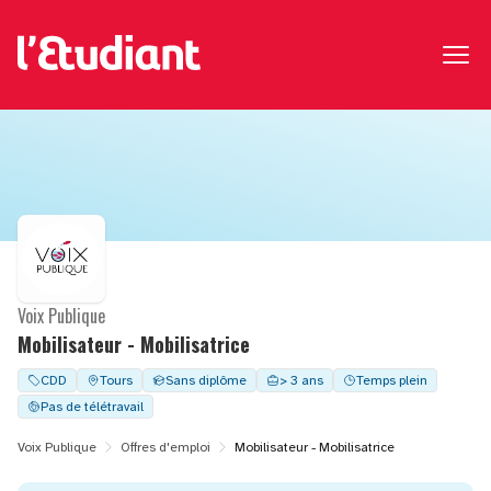
Voix Publique
Mobilisateur - Mobilisatrice
CDD
Tours
Sans diplôme
> 3 ans
Temps plein
Pas de télétravail
Voix Publique
Offres d'emploi
Mobilisateur - Mobilisatrice