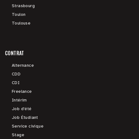
Strasbourg
Toulon
Toulouse
CONTRAT
Alternance
CDD
CDI
Freelance
Intérim
Job d'été
Job Étudiant
Service civique
Stage