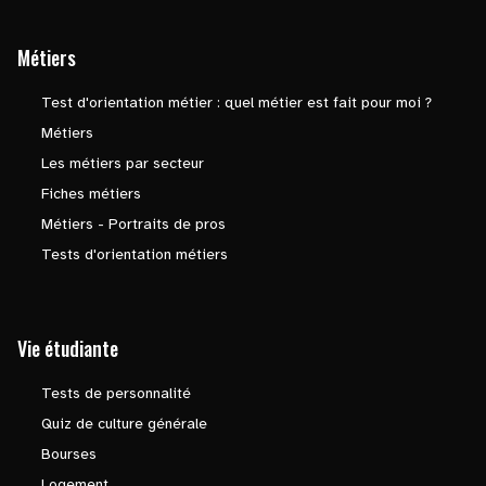
Métiers
Test d'orientation métier : quel métier est fait pour moi ?
Métiers
Les métiers par secteur
Fiches métiers
Métiers - Portraits de pros
Tests d'orientation métiers
Vie étudiante
Tests de personnalité
Quiz de culture générale
Bourses
Logement