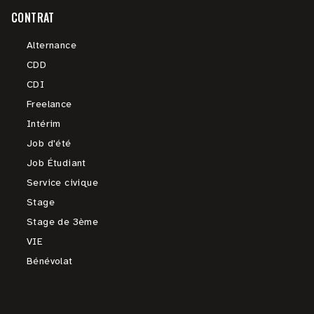
CONTRAT
Alternance
CDD
CDI
Freelance
Intérim
Job d'été
Job Étudiant
Service civique
Stage
Stage de 3ème
VIE
Bénévolat