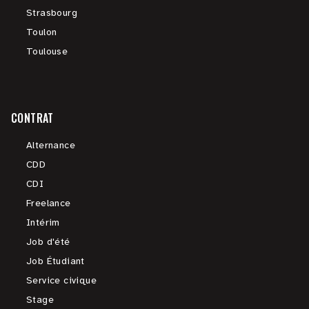
Strasbourg
Toulon
Toulouse
CONTRAT
Alternance
CDD
CDI
Freelance
Intérim
Job d'été
Job Étudiant
Service civique
Stage