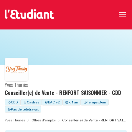
Yves Thuriès
Conseiller(e) de Vente - RENFORT SAISONNIER - CDD
CDD
Castres
BAC +2
< 1 an
Temps plein
Pas de télétravail
Yves Thuriès
Offres d'emploi
Conseiller(e) de Vente - RENFORT SAISONNIER - CDD