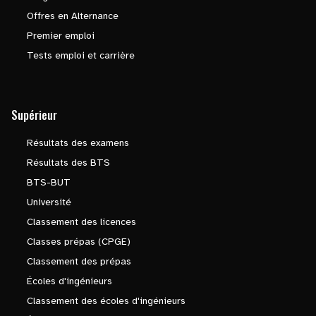
Offres en Alternance
Premier emploi
Tests emploi et carrière
Supérieur
Résultats des examens
Résultats des BTS
BTS-BUT
Université
Classement des licences
Classes prépas (CPGE)
Classement des prépas
Écoles d'ingénieurs
Classement des écoles d'ingénieurs