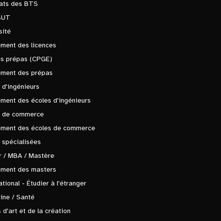
tats des BTS
BUT
sité
ment des licences
es prépas (CPGE)
ement des prépas
 d'ingénieurs
ment des écoles d'ingénieurs
s de commerce
ement des écoles de commerce
 spécialisées
 / MBA / Mastère
ement des masters
ational - Étudier à l'étranger
ine / Santé
 d'art et de la création