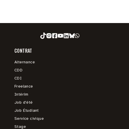
CONTRAT
Alternance
CDD
CDI
Freelance
Intérim
Job d'été
Job Étudiant
Service civique
Stage