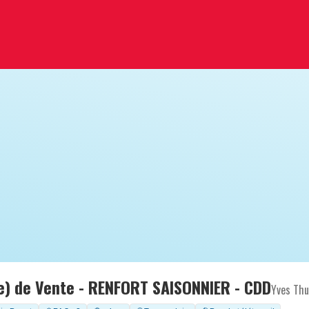
(e) de Vente - RENFORT SAISONNIER - CDD
Yves Thu