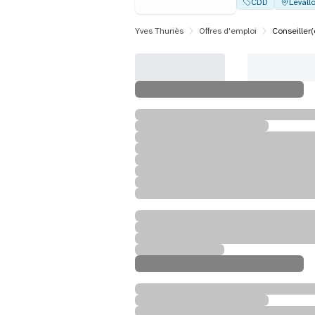
CDD
Levallo
Yves Thuriès
Offres d'emploi
Conseiller