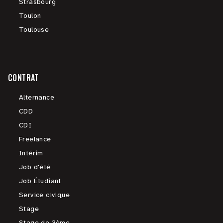
Strasbourg
Toulon
Toulouse
CONTRAT
Alternance
CDD
CDI
Freelance
Intérim
Job d'été
Job Étudiant
Service civique
Stage
Stage de 3ème