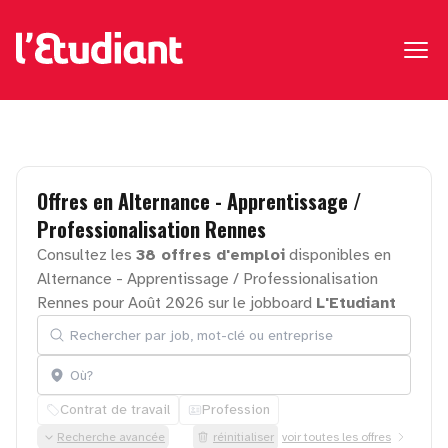
Offres
en
Alternance
-
Apprentissage
/
Professionalisation
Rennes
Consultez les
38 offres d'emploi
disponibles en
Alternance - Apprentissage / Professionalisation
Rennes pour Août 2026 sur le jobboard
L'Etudiant
Rechercher par job, mot-clé ou entreprise
Localisation
Contrat de travail
Profession
Recherche avancée
réinitialiser
voir toutes les offres