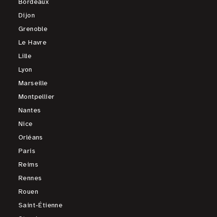
Bordeaux
Dijon
Grenoble
Le Havre
Lille
Lyon
Marseille
Montpellier
Nantes
Nice
Orléans
Paris
Reims
Rennes
Rouen
Saint-Étienne