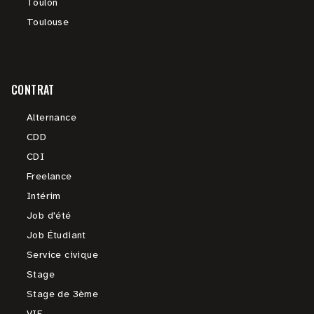
Toulon
Toulouse
CONTRAT
Alternance
CDD
CDI
Freelance
Intérim
Job d'été
Job Étudiant
Service civique
Stage
Stage de 3ème
VIE