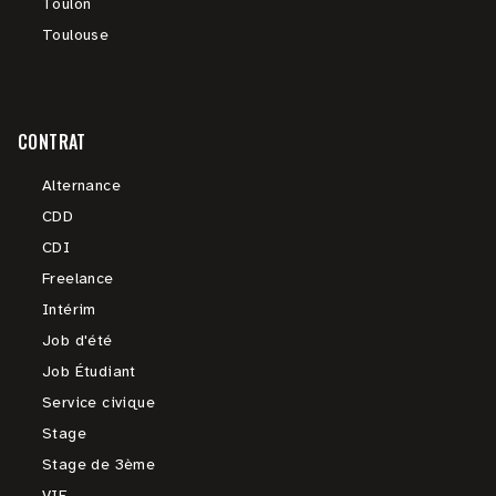
Toulon
Toulouse
CONTRAT
Alternance
CDD
CDI
Freelance
Intérim
Job d'été
Job Étudiant
Service civique
Stage
Stage de 3ème
VIE