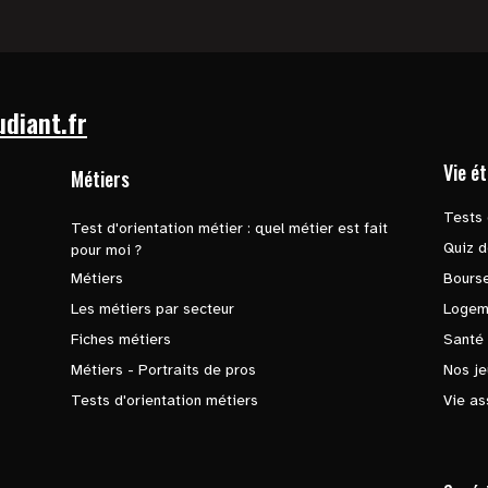
udiant.fr
Vie é
Métiers
Tests 
Test d'orientation métier : quel métier est fait
Quiz d
pour moi ?
Métiers
Bours
Les métiers par secteur
Logem
Fiches métiers
Santé
Métiers - Portraits de pros
Nos je
Tests d'orientation métiers
Vie as