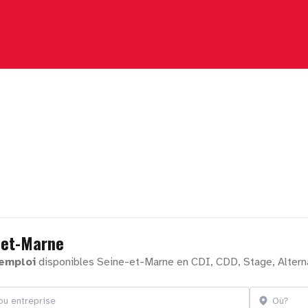
-et-Marne
'emploi
disponibles Seine-et-Marne en CDI, CDD, Stage, Altern
treprise
Localisation