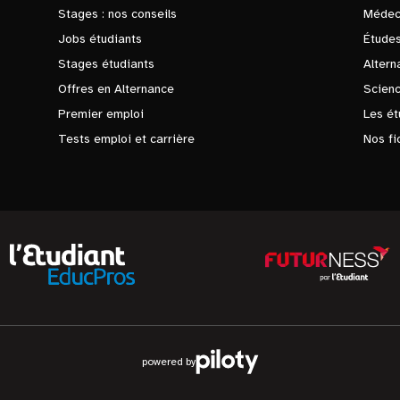
Stages : nos conseils
Médec
Jobs étudiants
Études
Stages étudiants
Altern
Offres en Alternance
Scienc
Premier emploi
Les ét
Tests emploi et carrière
Nos fi
powered by