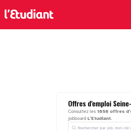
Offres
d'emploi
Seine
Consultez les
1858 offres d
jobboard
L'Etudiant
.
Rechercher par job, mot-clé ou en