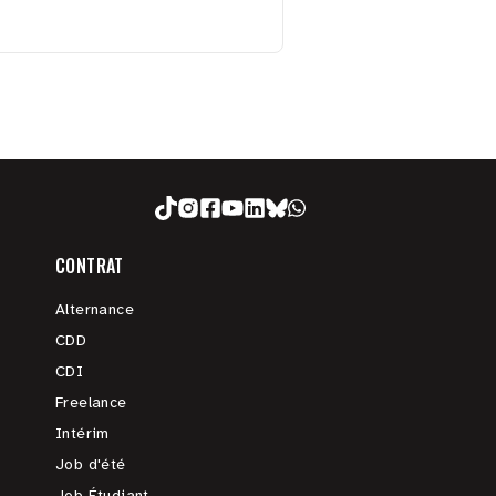
CONTRAT
Alternance
CDD
CDI
Freelance
Intérim
Job d'été
Job Étudiant