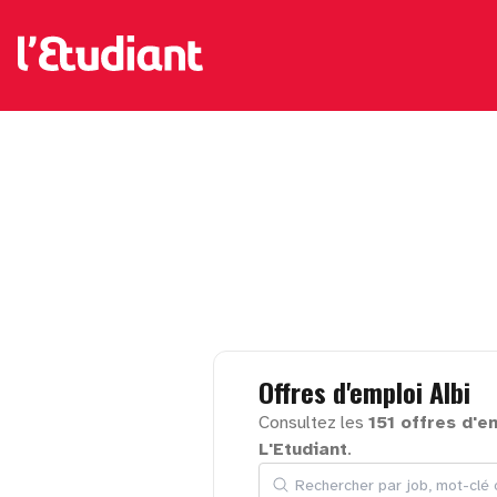
Offres
d'emploi
Albi
Consultez les
151 offres d'e
L'Etudiant
.
Rechercher par job, mot-clé ou en