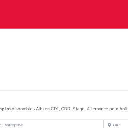
mploi
disponibles Albi en CDI, CDD, Stage, Alternance pour Aoû
treprise
Localisation