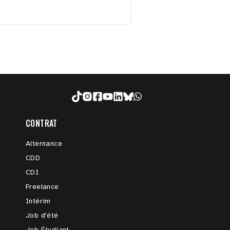
CONTRAT
Alternance
CDD
CDI
Freelance
Intérim
Job d'été
Job Étudiant