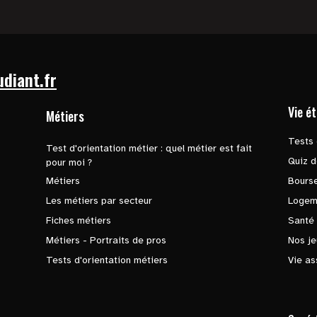
udiant.fr
Vie é
Métiers
Tests 
Test d'orientation métier : quel métier est fait
Quiz d
pour moi ?
Métiers
Bours
Les métiers par secteur
Logem
Fiches métiers
Santé
Métiers - Portraits de pros
Nos je
Tests d'orientation métiers
Vie as