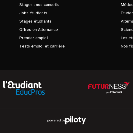
Stages : nos conseils
Médec
Jobs étudiants
Études
Stages étudiants
Altern
Offres en Alternance
Scienc
Premier emploi
Les ét
Tests emploi et carrière
Nos fi
powered by