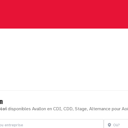
n
loi
disponibles Avallon en CDI, CDD, Stage, Alternance pour Ao
treprise
Localisation