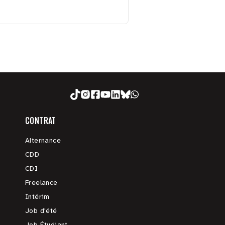
CONTRAT
Alternance
CDD
CDI
Freelance
Intérim
Job d'été
Job Étudiant