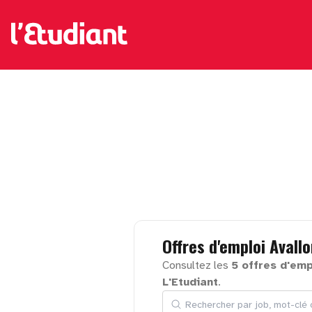
Offres
d'emploi
Avallo
Consultez les
5 offres d'emp
L'Etudiant
.
Rechercher par job, mot-clé ou en