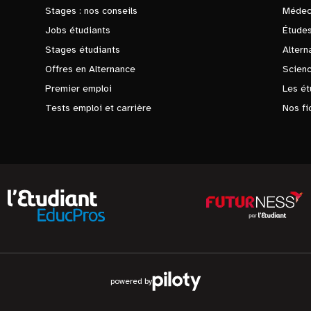
Stages : nos conseils
Médec
Jobs étudiants
Études
Stages étudiants
Altern
Offres en Alternance
Scienc
Premier emploi
Les ét
Tests emploi et carrière
Nos fi
powered by