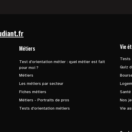
udiant.fr
Vie é
Métiers
Tests 
Test d'orientation métier : quel métier est fait
Quiz d
pour moi ?
Métiers
Bours
Les métiers par secteur
Logem
Fiches métiers
Santé
Métiers - Portraits de pros
Nos je
Tests d'orientation métiers
Vie as