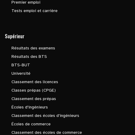
Premier emploi
Tests emploi et carrière
Supérieur
Résultats des examens
Résultats des BTS
BTS-BUT
Université
Classement des licences
Classes prépas (CPGE)
Classement des prépas
Écoles d'ingénieurs
Classement des écoles d'ingénieurs
Écoles de commerce
Classement des écoles de commerce