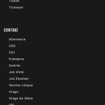
Toulon
Toulouse
CONTRAT
Alternance
CDD
CDI
Freelance
Intérim
Job d'été
Job Étudiant
Service civique
Stage
Stage de 3ème
VIE