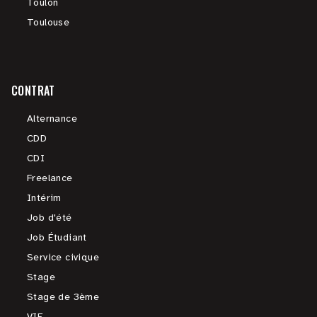
Toulon
Toulouse
CONTRAT
Alternance
CDD
CDI
Freelance
Intérim
Job d'été
Job Étudiant
Service civique
Stage
Stage de 3ème
VIE