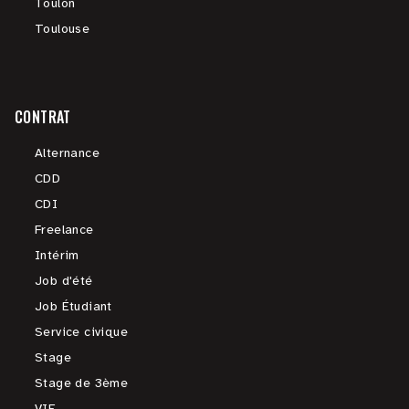
Toulon
Toulouse
CONTRAT
Alternance
CDD
CDI
Freelance
Intérim
Job d'été
Job Étudiant
Service civique
Stage
Stage de 3ème
VIE