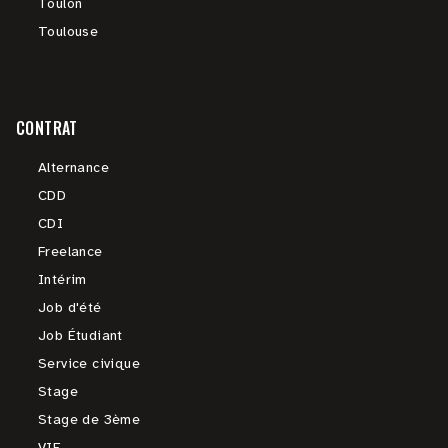
Toulon
Toulouse
CONTRAT
Alternance
CDD
CDI
Freelance
Intérim
Job d'été
Job Étudiant
Service civique
Stage
Stage de 3ème
VIE