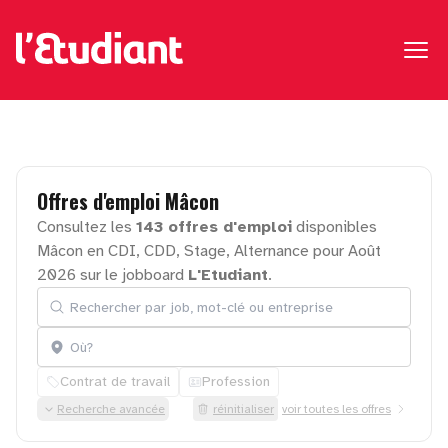
Offres
d'emploi
Mâcon
Consultez les
143 offres d'emploi
disponibles
Mâcon en CDI, CDD, Stage, Alternance pour Août
2026 sur le jobboard
L'Etudiant
.
Rechercher par job, mot-clé ou entreprise
Localisation
Contrat de travail
Profession
Recherche avancée
réinitialiser
voir toutes les offres