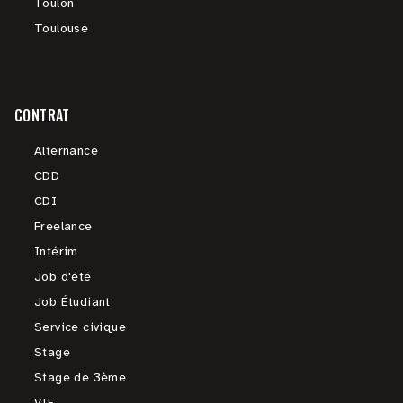
Toulon
Toulouse
CONTRAT
Alternance
CDD
CDI
Freelance
Intérim
Job d'été
Job Étudiant
Service civique
Stage
Stage de 3ème
VIE