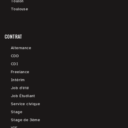
Toulon
Toulouse
CONTRAT
Alternance
CDD
CDI
Freelance
Intérim
Job d'été
Job Étudiant
Service civique
Stage
Stage de 3ème
VIE