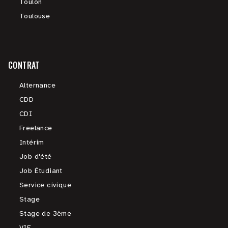
Toulon
Toulouse
CONTRAT
Alternance
CDD
CDI
Freelance
Intérim
Job d'été
Job Étudiant
Service civique
Stage
Stage de 3ème
VIE