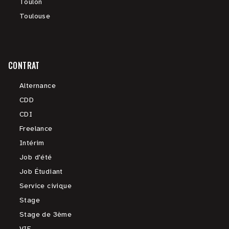
Toulon
Toulouse
CONTRAT
Alternance
CDD
CDI
Freelance
Intérim
Job d'été
Job Étudiant
Service civique
Stage
Stage de 3ème
VIE