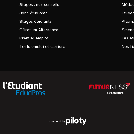
Stages : nos conseils
Médec
Jobs étudiants
Études
Stages étudiants
Altern
Offres en Alternance
Scienc
Premier emploi
Les ét
Tests emploi et carrière
Nos fi
powered by