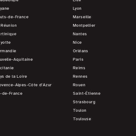
yane
Lyon
uts-de-France
Marseille
 Réunion
Montpellier
rtinique
Nantes
yotte
Nice
rmandie
Orléans
uvelle-Aquitaine
Paris
citanie
Reims
ys de la Loire
Rennes
ovence-Alpes-Côte d'Azur
Rouen
e-de-France
Saint-Étienne
Strasbourg
Toulon
Toulouse