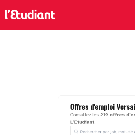
Offres
d'emploi
Versai
Consultez les
219 offres d'e
L'Etudiant
.
Rechercher par job, mot-clé ou en