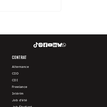
CONTRAT
Alternance
CDD
CDI
Freelance
Intérim
Job d'été
Job Étudiant