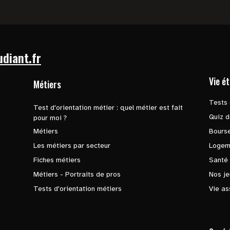
udiant.fr
Vie é
Métiers
Tests 
Test d'orientation métier : quel métier est fait
Quiz d
pour moi ?
Métiers
Bours
Les métiers par secteur
Logem
Fiches métiers
Santé
Métiers - Portraits de pros
Nos je
Tests d'orientation métiers
Vie as